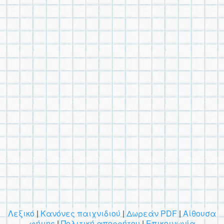
Λεξικό
|
Κανόνες παιχνιδιού
|
Δωρεάν PDF
|
Αίθουσα
φήμης
|
Πολιτική απορρήτου
|
Επικοινωνία