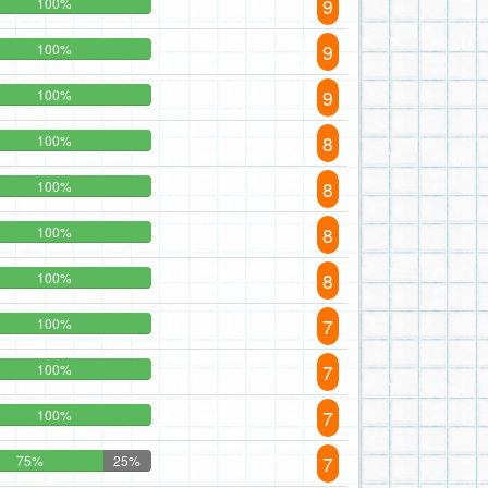
9
100%
9
100%
9
100%
8
100%
8
100%
8
100%
8
100%
7
100%
7
100%
7
100%
7
75%
25%