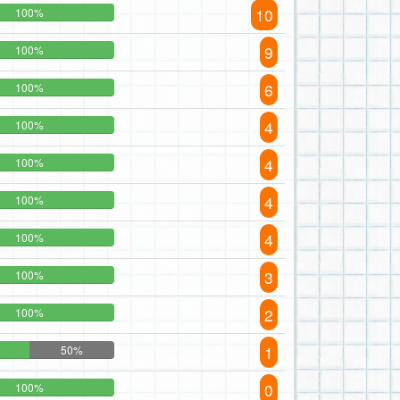
10
100%
9
100%
6
100%
4
100%
4
100%
4
100%
4
100%
3
100%
2
100%
1
50%
0
100%