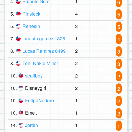
4.
Satanic Goat
1
6
5.
Pinsleck
4
5
5.
Renesin
3
5
7.
joaquin gomez 1826
1
4
8.
Lucas Ramirez 8499
2
3
8.
Toni-Nakie Miller
2
3
10.
sealiboy
2
2
10.
Disneygirl
2
2
10.
FelipeNeduro.
1
2
10.
Eme .
1
2
14.
Jordih
1
1