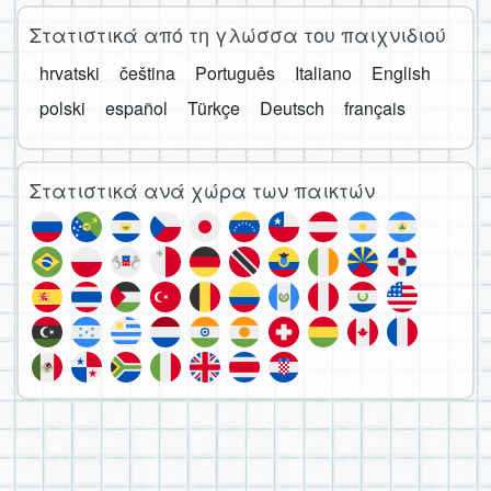
Στατιστικά από τη γλώσσα του παιχνιδιού
hrvatski
čeština
Português
Italiano
English
polski
español
Türkçe
Deutsch
français
Στατιστικά ανά χώρα των παικτών