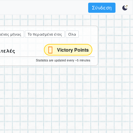
Σύνδεση
ένος μήνας
Το περασμένο έτος
Όλα
Victory Points
ιτελές
Statistics are updated every ~5 minutes