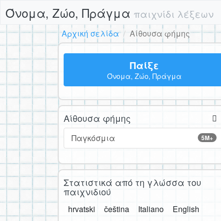
Όνομα, Ζώο, Πράγμα
παιχνίδι λέξεων
Αρχική σελίδα
Αίθουσα φήμης
Παίξε
Όνομα, Ζώο, Πράγμα
Αίθουσα φήμης
Παγκόσμια
5M+
Στατιστικά από τη γλώσσα του
παιχνιδιού
hrvatski
čeština
Italiano
English