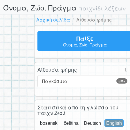
Όνομα, Ζώο, Πράγμα
παιχνίδι λέξεων
Αρχική σελίδα
Αίθουσα φήμης
Παίξε
Όνομα, Ζώο, Πράγμα
Αίθουσα φήμης
Παγκόσμια
5M+
Στατιστικά από τη γλώσσα του
παιχνιδιού
bosanski
čeština
Deutsch
English