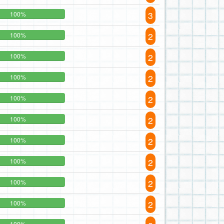
3
100%
2
100%
2
100%
2
100%
2
100%
2
100%
2
100%
2
100%
2
100%
2
100%
100%