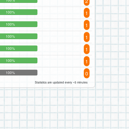
2
1
100%
1
100%
1
100%
1
100%
1
100%
0
100%
Statistics are updated every ~5 minutes