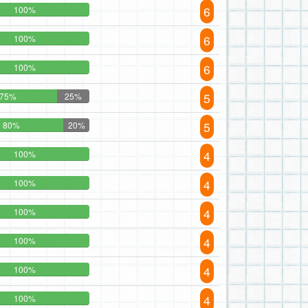
6
100%
6
100%
6
100%
5
75%
25%
5
80%
20%
4
100%
4
100%
4
100%
4
100%
4
100%
4
100%