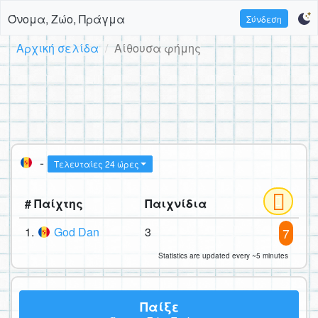
Όνομα, Ζώο, Πράγμα
Σύνδεση
Αρχική σελίδα
Αίθουσα φήμης
-
Τελευταίες 24 ώρες
# Παίχτης
Παιχνίδια
1.
God Dan
3
7
Statistics are updated every ~5 minutes
Παίξε