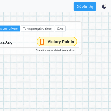
Σύνδεση
ένος μήνας
Το περασμένο έτος
Όλα
Victory Points
ιτελές
Statistics are updated every ~hour