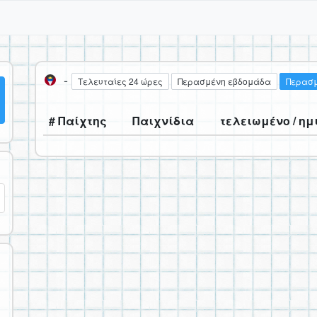
-
Τελευταίες 24 ώρες
Περασμένη εβδομάδα
Περασμ
# Παίχτης
Παιχνίδια
τελειωμένο / ημ