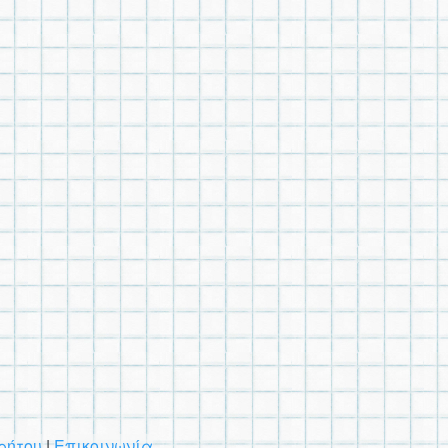
ρήτου
|
Επικοινωνία