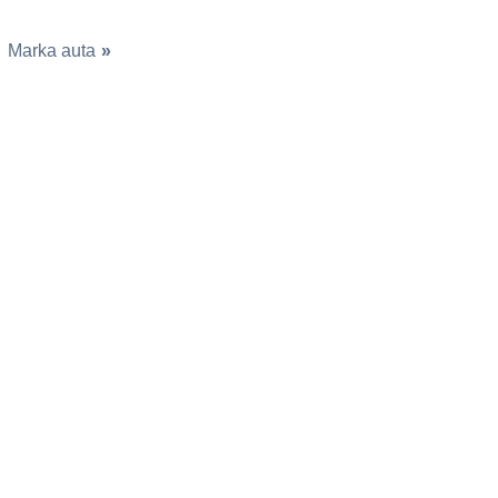
Marka auta
»