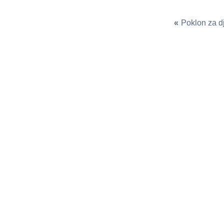
«
Poklon za d