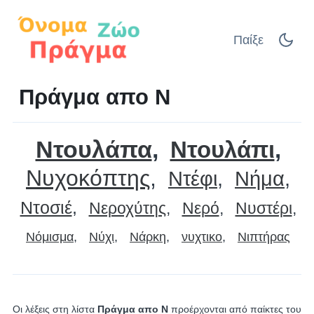
Παίξε
Πράγμα απο Ν
Ντουλάπα
Ντουλάπι
Νυχοκόπτης
Ντέφι
Νήμα
Ντοσιέ
Νεροχύτης
Νερό
Νυστέρι
Νόμισμα
Νύχι
Νάρκη
νυχτικο
Νιπτήρας
Οι λέξεις στη λίστα
Πράγμα απο Ν
προέρχονται από παίκτες του