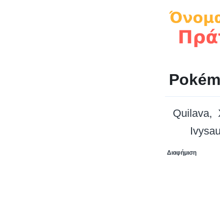
Pokém
Quilava
Ivysau
Διαφήμιση