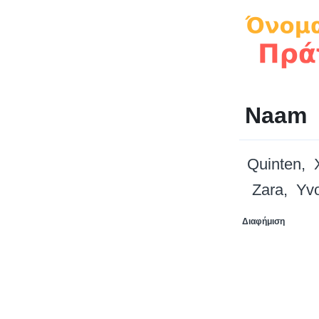
Naam
Quinten
Zara
Yv
Διαφήμιση