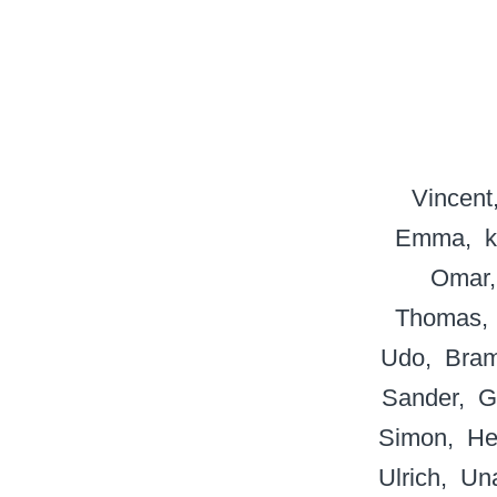
Vincent
Emma
Omar
Thomas
Udo
Bra
Sander
G
Simon
He
Ulrich
Un