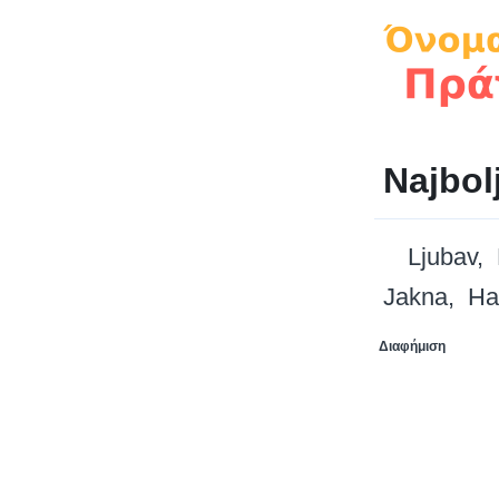
Najbol
Ljubav
Jakna
Ha
Διαφήμιση