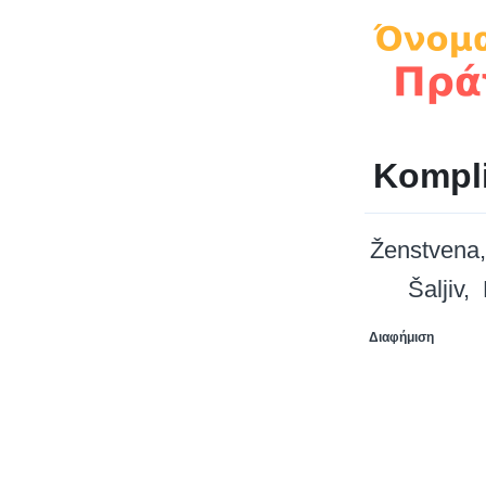
Kompl
Ženstvena
Šaljiv
Διαφήμιση