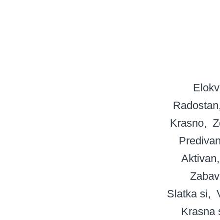
Elokv
Radostan
Krasno
Z
Prediva
Aktivan
Zabav
Slatka si
Krasna 