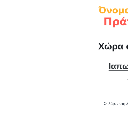
Χώρα 
Ιαπω
Οι λέξεις στη 