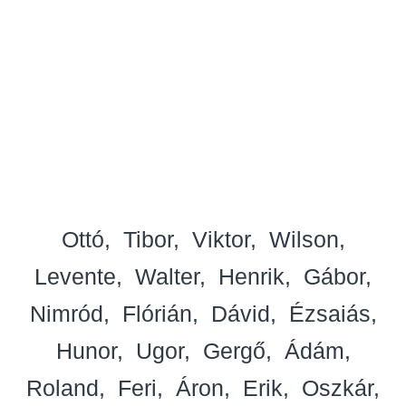
Ottó
Tibor
Viktor
Wilson
Levente
Walter
Henrik
Gábor
Nimród
Flórián
Dávid
Ézsaiás
Hunor
Ugor
Gergő
Ádám
Roland
Feri
Áron
Erik
Oszkár