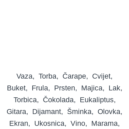
Vaza
Torba
Čarape
Cvijet
Buket
Frula
Prsten
Majica
Lak
Torbica
Čokolada
Eukaliptus
Gitara
Dijamant
Šminka
Olovka
Ekran
Ukosnica
Vino
Marama