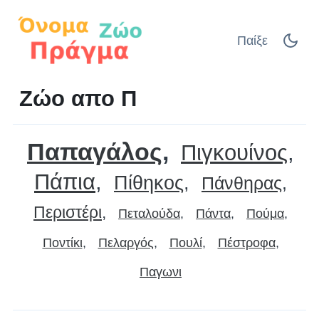
Παίξε
Ζώο απο Π
Παπαγάλος
Πιγκουίνος
Πάπια
Πίθηκος
Πάνθηρας
Περιστέρι
Πεταλούδα
Πάντα
Πούμα
Ποντίκι
Πελαργός
Πουλί
Πέστροφα
Παγωνι